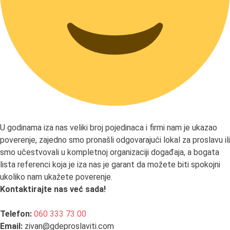
U godinama iza nas veliki broj pojedinaca i firmi nam je ukazao
poverenje, zajedno smo pronašli odgovarajući lokal za proslavu ili
smo učestvovali u kompletnoj organizaciji događaja, a bogata
lista referenci koja je iza nas je garant da možete biti spokojni
ukoliko nam ukažete poverenje.
Kontaktirajte nas već sada!
Telefon:
060 333 73 00
Email:
zivan@gdeproslaviti.com