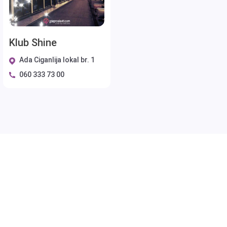
Klub Shine
Ada Ciganlija lokal br. 1
060 333 73 00