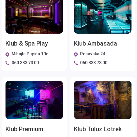
Klub & Spa Play
Klub Ambasada
Mihajla Pupina 10d
Resavska 24
060 333 73 00
060 333 73 00
Klub Premium
Klub Tuluz Lotrek