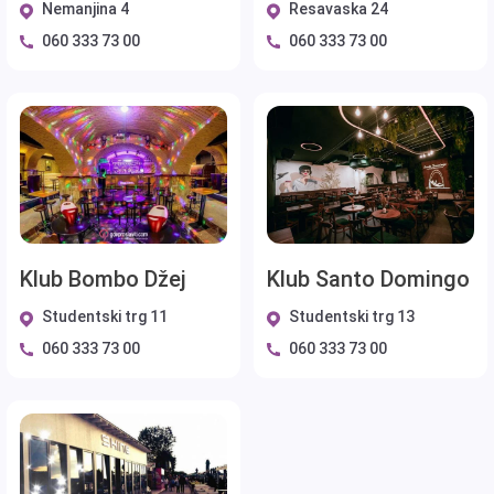
Nemanjina 4
Resavaska 24
060 333 73 00
060 333 73 00
Klub Bombo Džej
Klub Santo Domingo
Studentski trg 11
Studentski trg 13
060 333 73 00
060 333 73 00