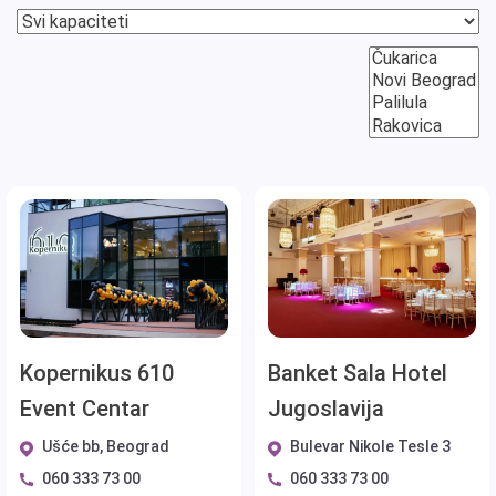
Kopernikus 610
Banket Sala Hotel
Event Centar
Jugoslavija
Ušće bb, Beograd
Bulevar Nikole Tesle 3
060 333 73 00
060 333 73 00