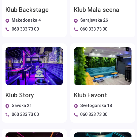
Klub Backstage
Klub Mala scena
Makedonska 4
Sarajevska 26
060 333 73 00
060 333 73 00
Klub Story
Klub Favorit
Savska 21
Svetogorska 18
060 333 73 00
060 333 73 00