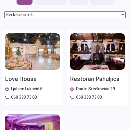
Love House
Restoran Pahuljica
Ljubice Luković 5
Pante Srećkovića 29
060 333 73 00
060 333 73 00