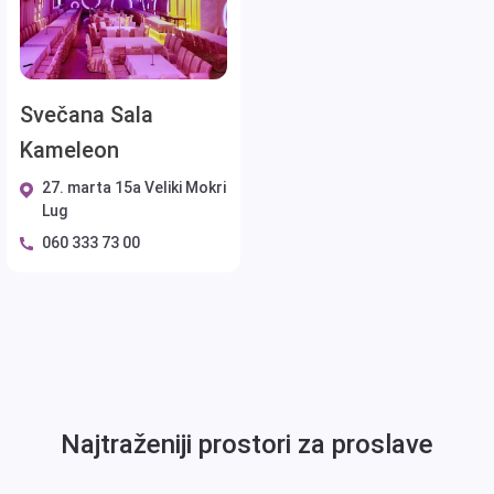
Svečana Sala
Kameleon
27. marta 15a Veliki Mokri
Lug
060 333 73 00
Najtraženiji prostori za proslave