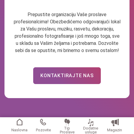
Prepustite organizaciju Vaše proslave
profesionalcima! Obezbedićemo odgovarajući lokal
za Vašu proslavu, muziku, rasvetu, dekoraciju,
profesionalno fotografisanje i još mnogo toga, sve
u skladu sa Vašim željama i potrebama. Dozvolite
sebi da se opustite, mi brinemo o svemu ostalom!
KONTAKTIRAJTE NAS
Tip
Dodatne
Naslovna
Pozovite
Magazin
Proslave
usluge