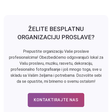
ŽELITE BESPLATNU
ORGANIZACIJU PROSLAVE?
Prepustite organizaciju Vaše proslave
profesionalcima! Obezbedićemo odgovarajući lokal za
Vašu proslavu, muziku, rasvetu, dekoraciju,
profesionalno fotografisanje i još mnogo toga, sve u
skladu sa Vašim željama i potrebama. Dozvolite sebi
da se opustite, mi brinemo o svemu ostalom!
KONTAKTIRAJTE NAS