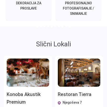
DEKORACIJA ZA
PROFESIONALNO
PROSLAVE
FOTOGRAFISANJE /
SNIMANJE
Slični Lokali
Konoba Akustik
Restoran Tierra
Premium
Njegoševa 7