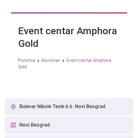
Skip
to
content
Event centar Amphora
Gold
Početna
Restoran
Event centar Amphora
Gold
Bulevar Nikole Tesle b.b. Novi Beograd
Novi Beograd