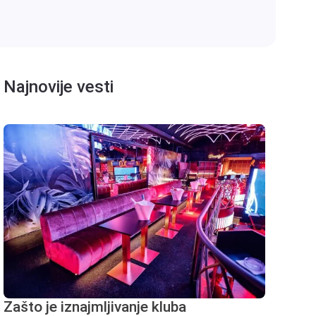
Najnovije vesti
Zašto je iznajmljivanje kluba