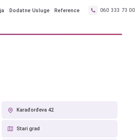
060 333 73 00
ja
Dodatne Usluge
Reference
Karađorđeva 42
Stari grad