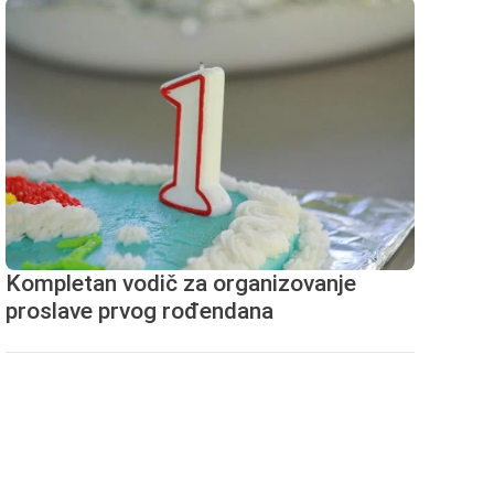
Kompletan vodič za organizovanje
proslave prvog rođendana