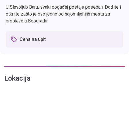
U Slavoljub Baru, svaki događaj postaje poseban. Dođite i
otkrijte zašto je ovo jedno od najomiljenijih mesta za
proslave u Beogradu!
Cena na upit
Lokacija