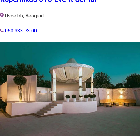
Ušće bb, Beograd
060 333 73 00