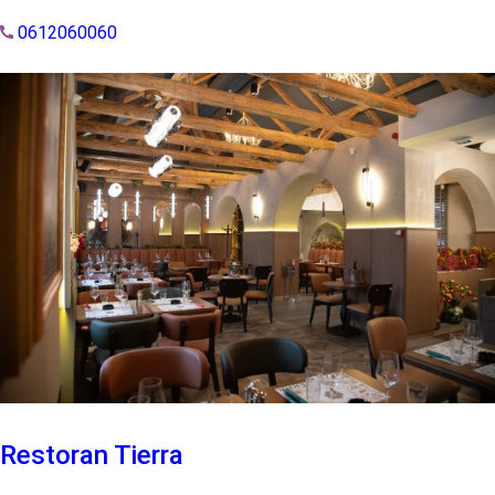
0612060060
Restoran Tierra