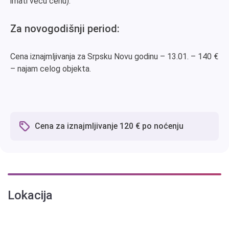
imati veću cenu).
Za novogodišnji period:
Cena iznajmljivanja za Srpsku Novu godinu – 13.01. – 140 €
– najam celog objekta.
Cena za iznajmljivanje 120 € po noćenju
Lokacija