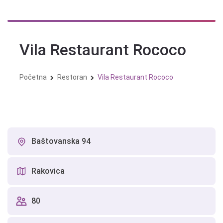
Skip
to
content
Vila Restaurant Rococo
Početna
Restoran
Vila Restaurant Rococo
Baštovanska 94
Rakovica
80