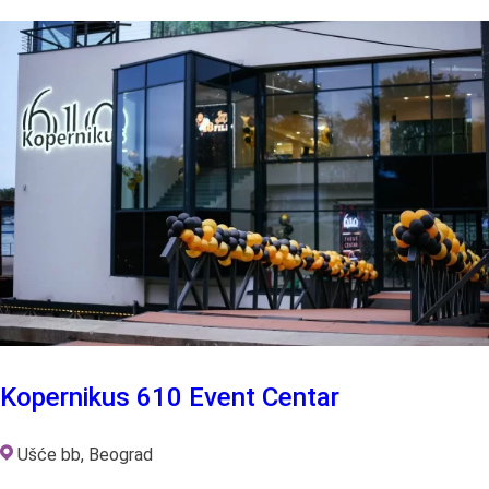
Kopernikus 610 Event Centar
Ušće bb, Beograd