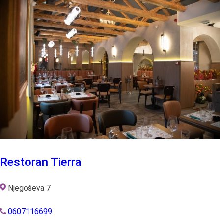
Restoran Tierra
Njegoševa 7
0607116699