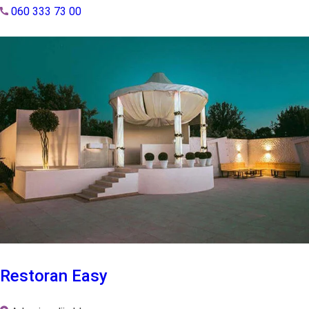
060 333 73 00
Restoran Easy