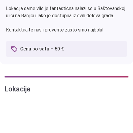
Lokacija same vile je fantastična nalazi se u Baštovanskoj
ulici na Banjici i lako je dostupna iz svih delova grada.
Kontaktirajte nas i proverite zašto smo najbolji!
Cena po satu – 50 €
Lokacija