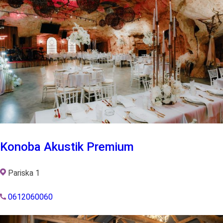
Konoba Akustik Premium
Pariska 1
0612060060